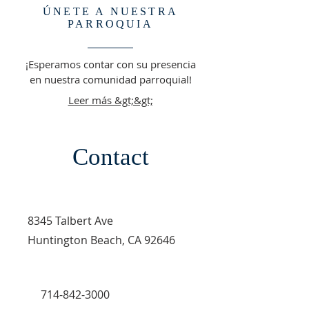
ÚNETE A NUESTRA
PARROQUIA
¡Esperamos contar con su presencia
en nuestra comunidad parroquial!
Leer más &gt;&gt;
Contact
8345 Talbert Ave
Huntington Beach
, CA 92646
714-842-3000