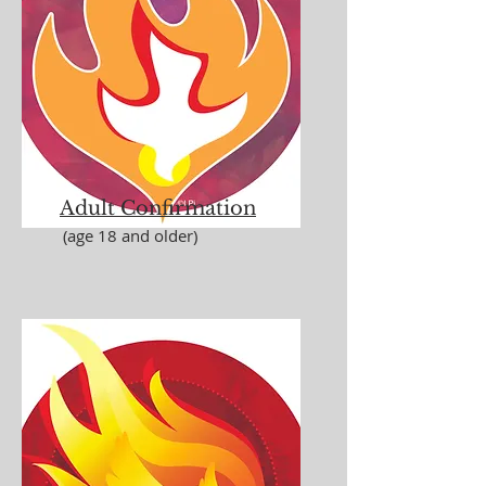
Adult Confirmation
(age 18 and older)