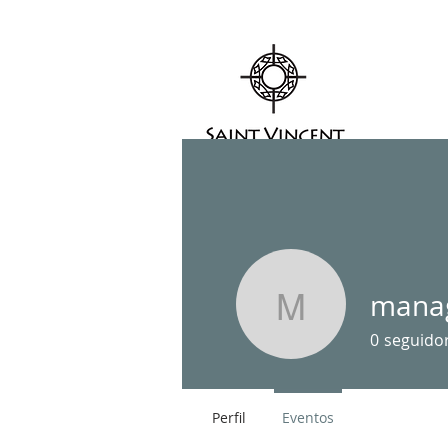
HOGAR
mana
manager
0
seguido
Perfil
Eventos