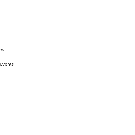
e.
 Events