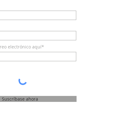
reo electrónico aquí*
Suscríbase ahora